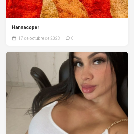
Hannacoper
17 de octubre de 2023
0