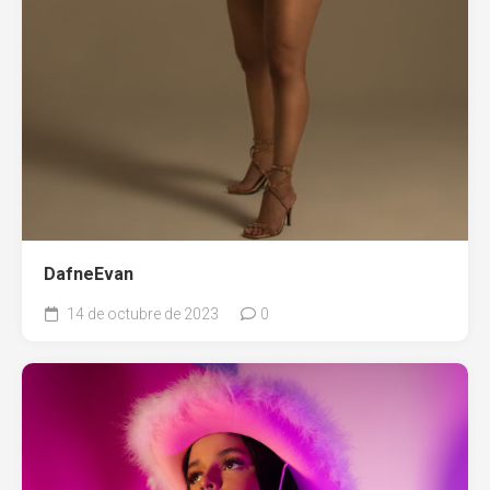
DafneEvan
14 de octubre de 2023
0