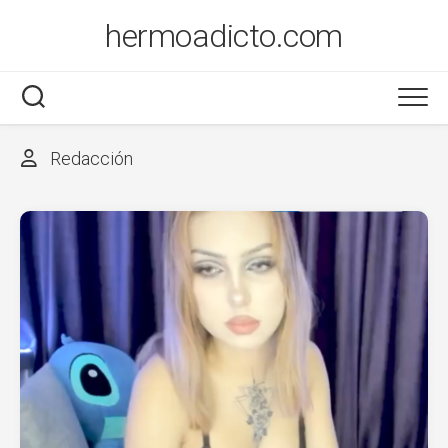
Saltar
hermoadicto.com
al
contenido
Redacción