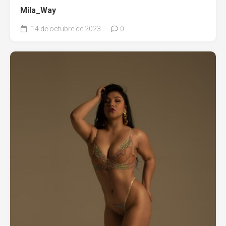
Mila_Way
14 de octubre de 2023
0