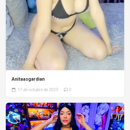
Anitaasgardian
17 de octubre de 2023
0