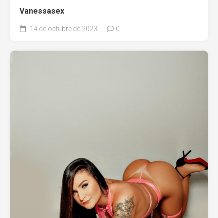
Vanessasex
14 de octubre de 2023
0