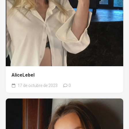
AliceLebel
17 de octubre de 2023
0