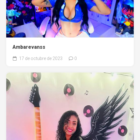
Ambarevanss
17 de octubre de 2023
0