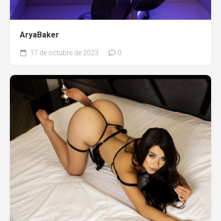
AryaBaker
17 de octubre de 2023
0