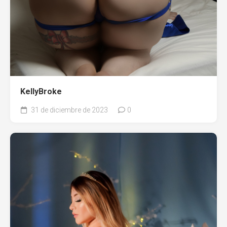
KellyBroke
31 de diciembre de 2023
0