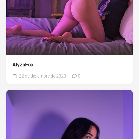
AlyzaFox
22 de diciembre de 2023
0