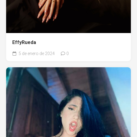
EffyRueda
5 de enero de 2024
0