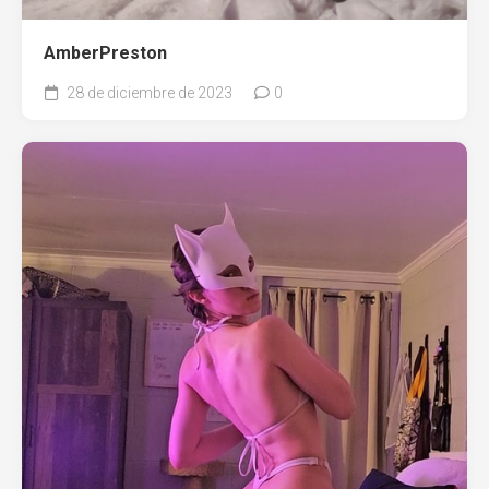
AmberPreston
28 de diciembre de 2023
0