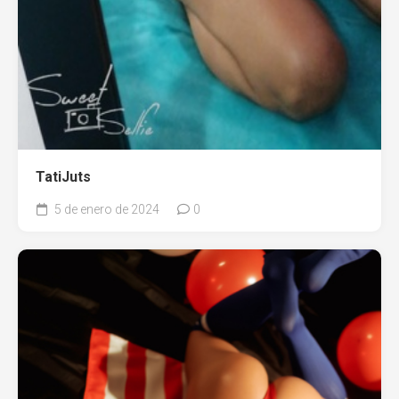
TatiJuts
5 de enero de 2024
0