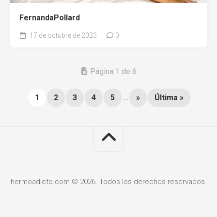
FernandaPollard
17 de octubre de 2023
0
Página 1 de 6
1
2
3
4
5
...
»
Última »
hermoadicto.com © 2026. Todos los derechos reservados.