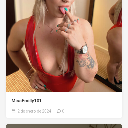
MissEmilly101
2 de enero de 2024
0