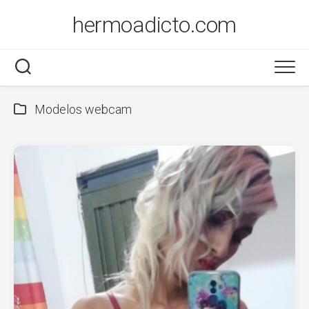
Saltar
hermoadicto.com
al
contenido
Modelos webcam