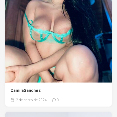
CamilaSanchez
2 de enero de 2024
0