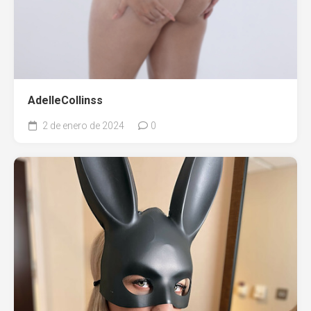
AdelleCollinss
2 de enero de 2024
0