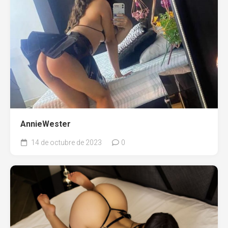
AnnieWester
14 de octubre de 2023
0