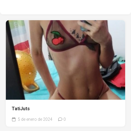
TatiJuts
5 de enero de 2024
0