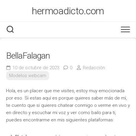
Saltar
hermoadicto.com
al
contenido
BellaFalagan
10 de octubre de 2023
0
Redacción
Modelos webcam
Hola, es un placer que me visites, estoy muy emocionada
por eso. Si estas aquí es porque quieres saber más de mí,
te cuento que si quieres chatear conmigo o verme en vivo y
en directo y escuchar mi voz y ver como bailo para ti,
puedes encontrarme en mis siguientes plataformas: