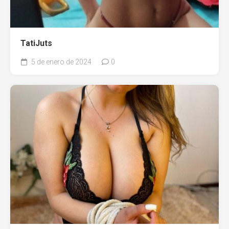
TatiJuts
5 de enero de 2024
0