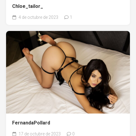
Chloe_tailor_
4 de octubre de 2023
1
FernandaPollard
17 de octubre de 2023
0