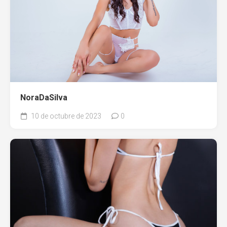
NoraDaSilva
10 de octubre de 2023
0