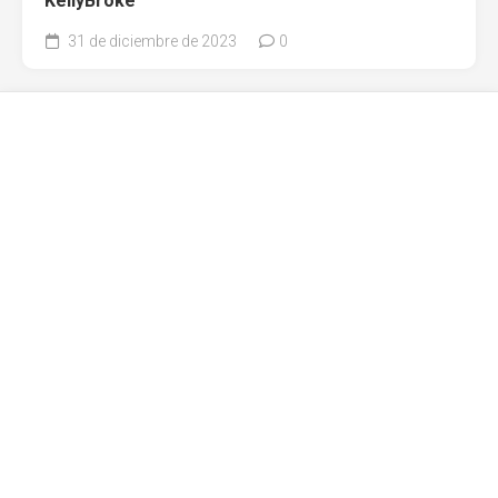
KellyBroke
31 de diciembre de 2023
0