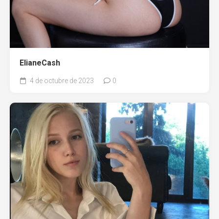
ElianeCash
4 de octubre de 2023
0