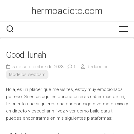
Saltar
hermoadicto.com
al
contenido
Good_lunah
5 de septiembre de 2023
0
Redacción
Modelos webcam
Hola, es un placer que me visites, estoy muy emocionada
por eso. Si estas aquí es porque quieres saber más de mí,
te cuento que si quieres chatear conmigo o verme en vivo y
en directo y escuchar mi voz y ver como bailo para ti,
puedes encontrarme en mis siguientes plataformas: