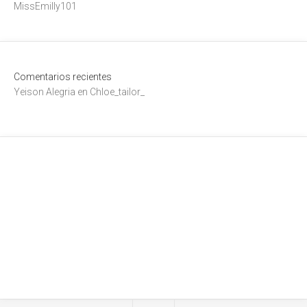
MissEmilly101
Comentarios recientes
Yeison Alegria
en
Chloe_tailor_