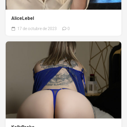
AliceLebel
17 de octubre de 2023
0